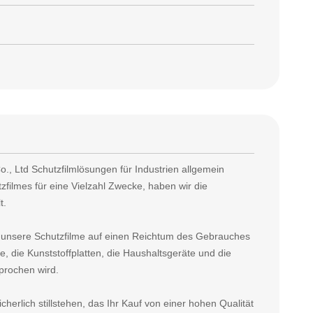
., Ltd Schutzfilmlösungen für Industrien allgemein
tzfilmes für eine Vielzahl Zwecke, haben wir die
t.
, unsere Schutzfilme auf einen Reichtum des Gebrauches
le, die Kunststoffplatten, die Haushaltsgeräte und die
sprochen wird.
herlich stillstehen, das Ihr Kauf von einer hohen Qualität