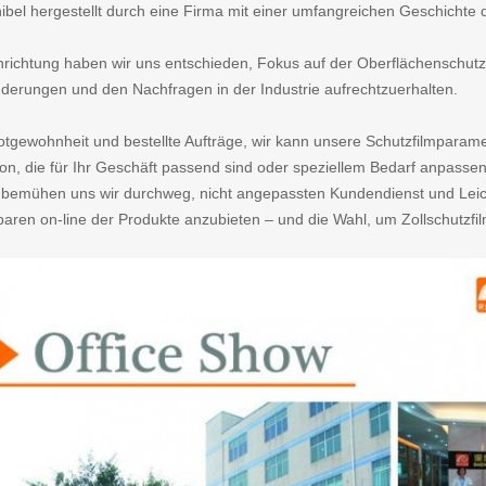
enibel hergestellt durch eine Firma mit einer umfangreichen Geschichte
inrichtung haben wir uns entschieden, Fokus auf der Oberflächenschutz
derungen und den Nachfragen in der Industrie aufrechtzuerhalten.
tgewohnheit und bestellte Aufträge, wir kann unsere Schutzfilmparamete
on, die für Ihr Geschäft passend sind oder speziellem Bedarf anpassen 
 bemühen uns wir durchweg, nicht angepassten Kundendienst und Leich
baren on-line der Produkte anzubieten – und die Wahl, um Zollschutzfil