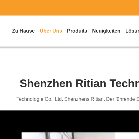
Zu Hause
Über Uns
Produits
Neuigkeiten
Lösu
Shenzhen Ritian Techn
Technologie Co., Ltd. Shen