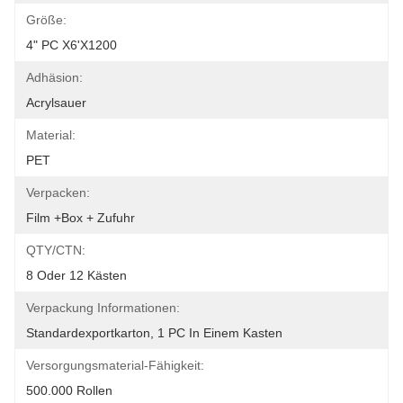
Größe:
4" PC X6'x1200
Adhäsion:
Acrylsauer
Material:
PET
Verpacken:
Film +box + Zufuhr
QTY/CTN:
8 Oder 12 Kästen
Verpackung Informationen:
Standardexportkarton, 1 PC In Einem Kasten
Versorgungsmaterial-Fähigkeit:
500.000 Rollen