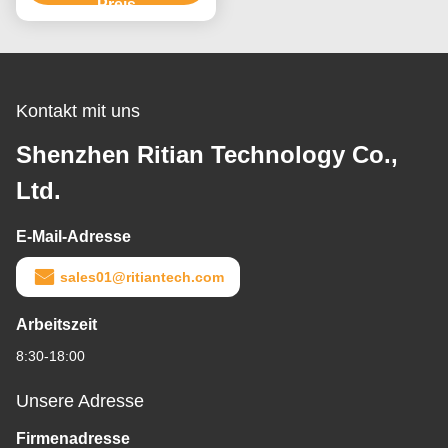
langlebiger Kern für den
Preis
Schutz von
medizinischen Geräten
Kontakt mit uns
Shenzhen Ritian Technology Co.,
Ltd.
E-Mail-Adresse
sales01@ritiantech.com
Arbeitszeit
8:30-18:00
Unsere Adresse
Firmenadresse