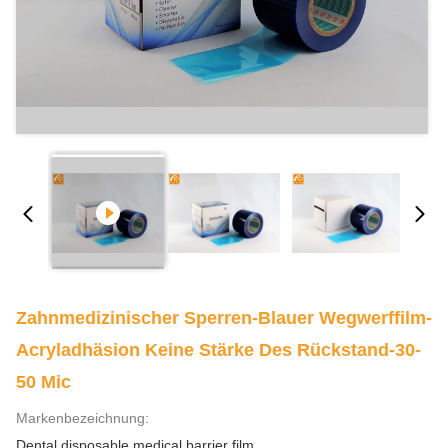
Zahnmedizinischer Sperren-Blauer Wegwerffilm-
Acryladhäsion Keine Stärke Des Rückstand-30-
50 Mic
Markenbezeichnung:
Dental disposable medical barrier film