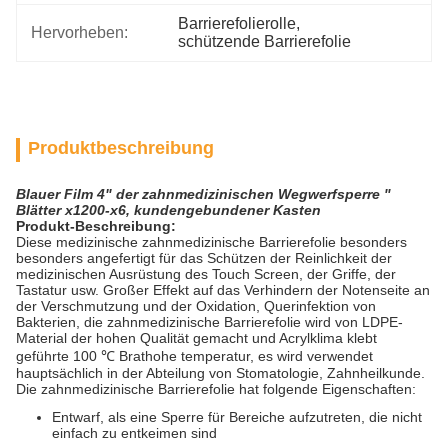
Barrierefolierolle
, 
Hervorheben:
schützende Barrierefolie
Produktbeschreibung
Blauer Film 4" der zahnmedizinischen Wegwerfsperre ''
Blätter x1200-x6, kundengebundener Kasten
Produkt-Beschreibung:
Diese medizinische zahnmedizinische Barrierefolie besonders
besonders angefertigt für das Schützen der Reinlichkeit der
medizinischen Ausrüstung des Touch Screen, der Griffe, der
Tastatur usw. Großer Effekt auf das Verhindern der Notenseite an
der Verschmutzung und der Oxidation, Querinfektion von
Bakterien, die zahnmedizinische Barrierefolie wird von LDPE-
Material der hohen Qualität gemacht und Acrylklima klebt
geführte 100 ℃ Brathohe temperatur, es wird verwendet
hauptsächlich in der Abteilung von Stomatologie, Zahnheilkunde.
Die zahnmedizinische Barrierefolie hat folgende Eigenschaften:
Entwarf, als eine Sperre für Bereiche aufzutreten, die nicht
einfach zu entkeimen sind