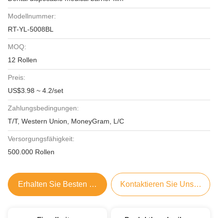
Modellnummer:
RT-YL-5008BL
MOQ:
12 Rollen
Preis:
US$3.98 ~ 4.2/set
Zahlungsbedingungen:
T/T, Western Union, MoneyGram, L/C
Versorgungsfähigkeit:
500.000 Rollen
Erhalten Sie Besten Preis
Kontaktieren Sie Uns Jetzt