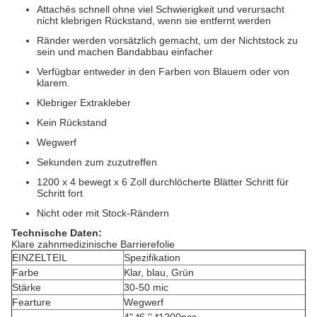
Attachés schnell ohne viel Schwierigkeit und verursacht
nicht klebrigen Rückstand, wenn sie entfernt werden
Ränder werden vorsätzlich gemacht, um der Nichtstock zu
sein und machen Bandabbau einfacher
Verfügbar entweder in den Farben von Blauem oder von
klarem.
Klebriger Extrakleber
Kein Rückstand
Wegwerf
Sekunden zum zuzutreffen
1200 x 4 bewegt x 6 Zoll durchlöcherte Blätter Schritt für
Schritt fort
Nicht oder mit Stock-Rändern
Technische Daten:
Klare zahnmedizinische Barrierefolie
EINZELTEIL
Spezifikation
Farbe
Klar, blau, Grün
Stärke
30-50 mic
Fearture
Wegwerf