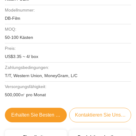
Modellnummer:
DB-Film
MOQ:
50-100 Kästen
Preis:
US$3.35 ~ 4/ box
Zahlungsbedingungen:
T/T, Western Union, MoneyGram, L/C
Versorgungsfähigkeit:
500,000㎡ pro Monat
Erhalten Sie Besten Preis
Kontaktieren Sie Uns Jetzt