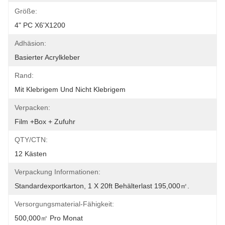
Größe:
4" PC X6'x1200
Adhäsion:
Basierter Acrylkleber
Rand:
Mit Klebrigem Und Nicht Klebrigem
Verpacken:
Film +box + Zufuhr
QTY/CTN:
12 Kästen
Verpackung Informationen:
Standardexportkarton, 1 X 20ft Behälterlast 195,000㎡.
Versorgungsmaterial-Fähigkeit:
500,000㎡ Pro Monat