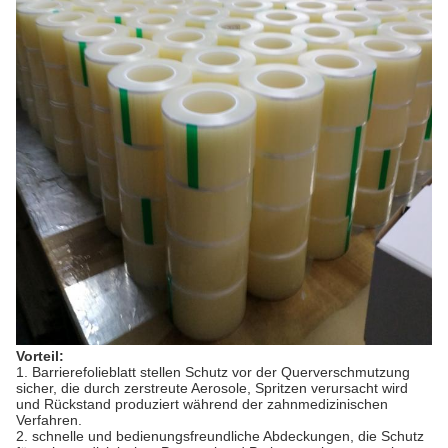
Vorteil:
1.
Barrierefolieblatt stellen Schutz vor der Querverschmutzung
sicher, die durch zerstreute Aerosole, Spritzen verursacht wird
und Rückstand produziert während der zahnmedizinischen
Verfahren.
2. schnelle und bedienungsfreundliche Abdeckungen, die Schutz