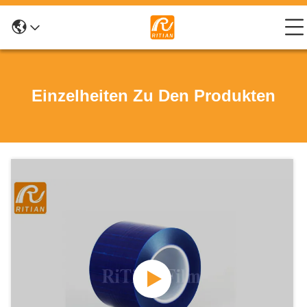
Einzelheiten Zu Den Produkten