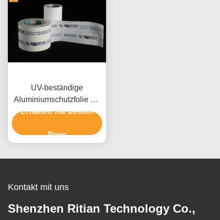
UV-beständige
Aluminiumschutzfolie mit
Acrylklebstoff zum Schutz
Erhalten Sie besten
von Oberflächen ohne
Rückstände
Preis
Kontakt mit uns
Shenzhen Ritian Technology Co.,