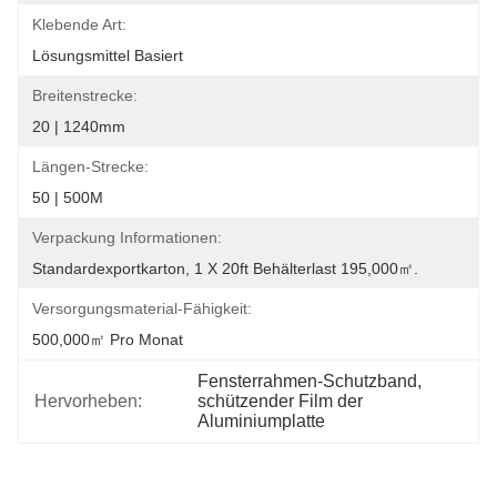
Klebende Art:
Lösungsmittel Basiert
Breitenstrecke:
20 | 1240mm
Längen-Strecke:
50 | 500M
Verpackung Informationen:
Standardexportkarton, 1 X 20ft Behälterlast 195,000㎡.
Versorgungsmaterial-Fähigkeit:
500,000㎡ Pro Monat
Fensterrahmen-Schutzband
, 
Hervorheben:
schützender Film der 
Aluminiumplatte