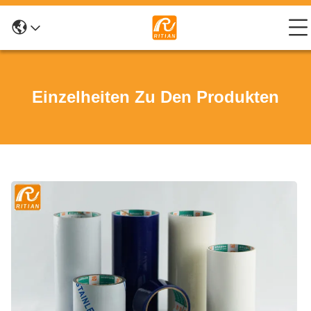
Einzelheiten Zu Den Produkten