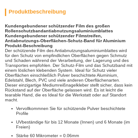
Produktbeschreibung
Kundengebundener schützender Film des großen
Rollenschutzbandantiabnutzungsaluminiumblattes
Kundengebundener schützender Filmstreifen,
Antiabnutzungs-Oberflächen-Schutz-Band für Aluminium
Produkt-Beschreibung
Der schützende Film des Antiabnutzungsaluminiumblattes wird
für den Schutz von empfindlichen Oberflächen gegen Schmutz
und Schaden während der Verarbeitung, der Lagerung und des
Transportes empfohlen. Der Schutz-Film und das Schutzband mit
einem löslichen klebenden System. Ideal für Schutz vieler
Oberflächen einschließlich Pulver beschichtete Aluminium,
Edelstahl, Blech, PVC und viele anderen Oberflächenarten.
Dieser einzigartige Mediumreißnagelkleber stellt sicher, dass kein
Rückstand auf der Oberfläche gelassen wird. Es ist leicht die
tearable Hand, die es Ideal für die Werkstatt oder auf Standort
macht.
Vervollkommnen Sie für schützende Pulver beschichtete
Profile
UVbeständige für bis 12 Monate (Innen) und 6 Monate (im
Freien)
Stärke 60 Mikrometer = 0.06mm