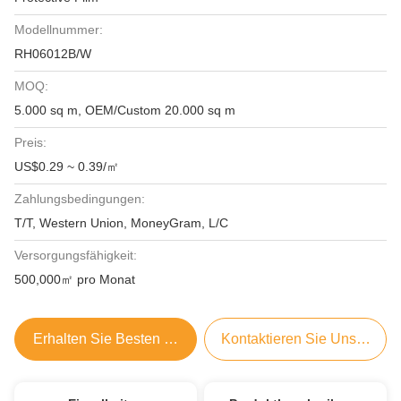
Modellnummer:
RH06012B/W
MOQ:
5.000 sq m, OEM/Custom 20.000 sq m
Preis:
US$0.29 ~ 0.39/㎡
Zahlungsbedingungen:
T/T, Western Union, MoneyGram, L/C
Versorgungsfähigkeit:
500,000㎡ pro Monat
Erhalten Sie Besten Preis
Kontaktieren Sie Uns Jetzt