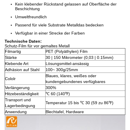
Kein klebender Rückstand gelassen auf Oberfläche der
Beschichtung
Umweltfreundlich
Passend für viele Substrate Metalldas bedecken
Verfügbar in einer Strecke der Farben
Technische Daten:
Schutz-Film für vor gemaltes Metall
Filmartig
PET (Polyäthylen) Film
Stärke
30 | 150 Mikrometer (0,03 | 0.15mm)
Klebende Art
Lösungsmittel-ansässig
Adhäsion auf Stahl
100~ 300g/25mm
Blaues, klares, weißes oder
Cololr
kundengebundenes verfügbares
Verlängerung
300%
Hitzebeständigkeit
℃ 60 (140℉)
Transport und
Temperatur 15 bis ℃ 30 (59 zu 86℉)
Lagerbedingung
Anwendung
Blechtafel, Hardware