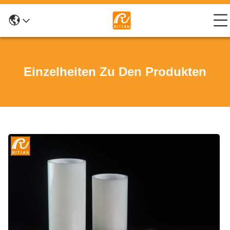
Einzelheiten Zu Den Produkten