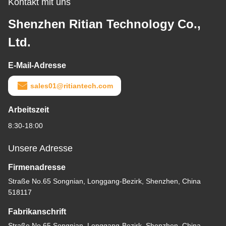
Kontakt mit uns
Shenzhen Ritian Technology Co.,
Ltd.
E-Mail-Adresse
sales01@ritiantech.com
Arbeitszeit
8:30-18:00
Unsere Adresse
Firmenadresse
Straße No.65 Songnian, Longgang-Bezirk, Shenzhen, China
518117
Fabrikanschrift
Straße No.65 Songnian, Longgang-Bezirk, Shenzhen, China