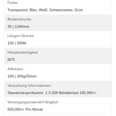
Farbe:
Transparent, Blau, Weiß, Schwarzweiss, Grün
Breitenstrecke:
30 | 1240mm
Längen-Strecke:
100 | 200M
Hitzebeständigkeit:
60℃
Adhäsion:
100 | 300g/25mm
Verpackung Informationen:
Standardexportkarton, 1 X 20ft Behälterlast 195,000㎡.
Versorgungsmaterial-Fähigkeit:
500,000㎡ Pro Monat