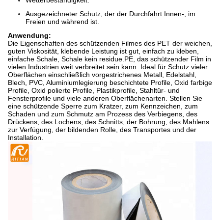
Ausgezeichneter Schutz, der der Durchfahrt Innen-, im
Freien und während ist.
Anwendung:
Die Eigenschaften des schützenden Filmes des PET der weichen,
guten Viskosität, klebende Leistung ist gut, einfach zu kleben,
einfache Schale, Schale kein residue.PE, das schützender Film in
vielen Industrien weit verbreitet sein kann. Ideal für Schutz vieler
Oberflächen einschließlich vorgestrichenes Metall, Edelstahl,
Blech, PVC, Aluminiumlegierung beschichtete Profile, Oxid farbige
Profile, Oxid polierte Profile, Plastikprofile, Stahltür- und
Fensterprofile und viele anderen Oberflächenarten. Stellen Sie
eine schützende Sperre zum Kratzer, zum Kennzeichen, zum
Schaden und zum Schmutz am Prozess des Verbiegens, des
Drückens, des Lochens, des Schnitts, der Bohrung, des Mahlens
zur Verfügung, der bildenden Rolle, des Transportes und der
Installation.