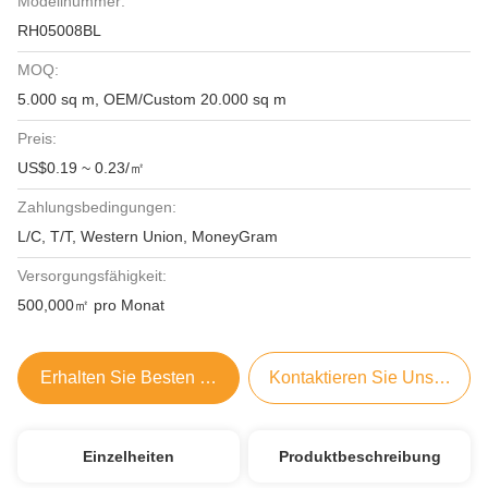
Modellnummer:
RH05008BL
MOQ:
5.000 sq m, OEM/Custom 20.000 sq m
Preis:
US$0.19 ~ 0.23/㎡
Zahlungsbedingungen:
L/C, T/T, Western Union, MoneyGram
Versorgungsfähigkeit:
500,000㎡ pro Monat
Erhalten Sie Besten Preis
Kontaktieren Sie Uns Jetzt
Einzelheiten
Produktbeschreibung