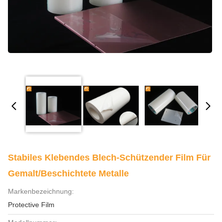
Stabiles Klebendes Blech-Schützender Film Für
Gemalt/beschichtete Metalle
Markenbezeichnung:
Protective Film