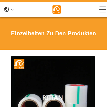
Einzelheiten Zu Den Produkten