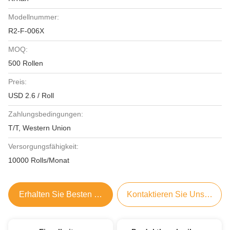
Modellnummer:
R2-F-006X
MOQ:
500 Rollen
Preis:
USD 2.6 / Roll
Zahlungsbedingungen:
T/T, Western Union
Versorgungsfähigkeit:
10000 Rolls/Monat
Erhalten Sie Besten Preis
Kontaktieren Sie Uns Jetzt