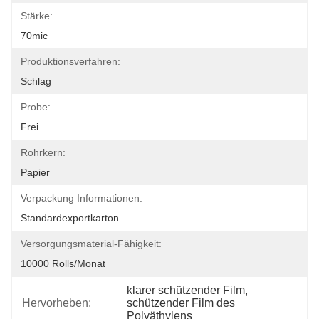
Stärke:
70mic
Produktionsverfahren:
Schlag
Probe:
Frei
Rohrkern:
Papier
Verpackung Informationen:
Standardexportkarton
Versorgungsmaterial-Fähigkeit:
10000 Rolls/Monat
klarer schützender Film
, 
Hervorheben:
schützender Film des 
Polyäthylens