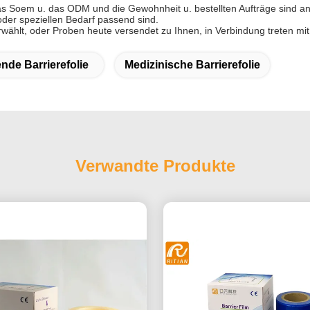
 das Soem u. das ODM und die Gewohnheit u. bestellten Aufträge sind
oder speziellen Bedarf passend sind.
hlt, oder Proben heute versendet zu Ihnen, in Verbindung treten mit u
nde Barrierefolie
Medizinische Barrierefolie
Verwandte Produkte