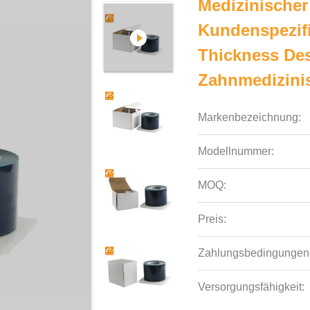
Medizinischer
Kundenspezifi
Thickness De
Zahnmedizinis
Markenbezeichnung:
Modellnummer:
MOQ:
Preis:
Zahlungsbedingungen
Versorgungsfähigkeit: