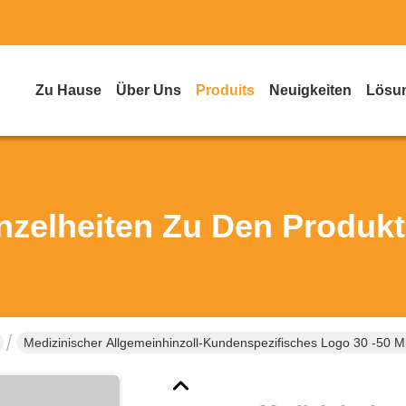
Zu Hause
Über Uns
Produits
Neuigkeiten
Lösu
nzelheiten Zu Den Produk
Medizinischer Allgemeinhinzoll-Kundenspezifisches Logo 30 -50 M