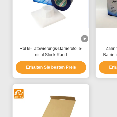
RoHs-Tätowierungs-Barrierefolie-
Zahnm
nicht Stock-Rand
Barrier
S
Erhalten Sie besten Preis
Erh