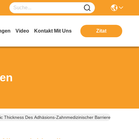
ngen
Video
Kontakt Mit Uns
Zitat
ten
ic Thickness Des Adhäsions-Zahnmedizinischer Barrierefolie-Rollen4x