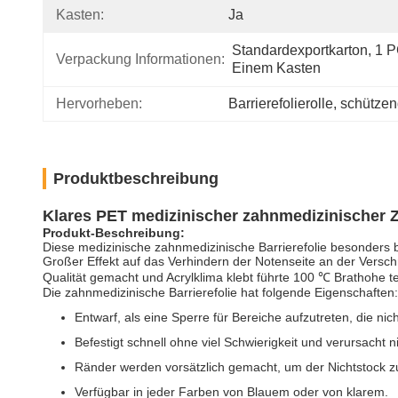
Kasten:
Ja
Standardexportkarton, 1 PC
Verpackung Informationen:
Einem Kasten
Hervorheben:
Barrierefolierolle
, 
schützend
Produktbeschreibung
Klares PET medizinischer zahnmedizinischer Zo
Produkt-Beschreibung:
Diese medizinische zahnmedizinische Barrierefolie besonders b
Großer Effekt auf das Verhindern der Notenseite an der Versch
Qualität gemacht und Acrylklima klebt führte 100 ℃ Brathohe t
Die zahnmedizinische Barrierefolie hat folgende Eigenschaften:
Entwarf, als eine Sperre für Bereiche aufzutreten, die nic
Befestigt schnell ohne viel Schwierigkeit und verursacht 
Ränder werden vorsätzlich gemacht, um der Nichtstock 
Verfügbar in jeder Farben von Blauem oder von klarem.