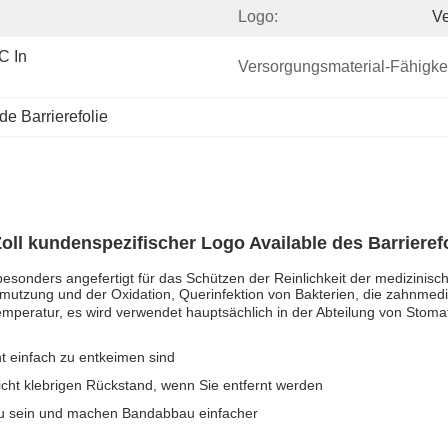
Logo:
Ve
 In 
Versorgungsmaterial-Fähigkei
e Barrierefolie
ll kundenspezifischer Logo Available des Barrieref
esonders angefertigt für das Schützen der Reinlichkeit der medizinisch
mutzung und der Oxidation, Querinfektion von Bakterien, die zahnmedi
emperatur, es wird verwendet hauptsächlich in der Abteilung von Stoma
ht einfach zu entkeimen sind
nicht klebrigen Rückstand, wenn Sie entfernt werden
zu sein und machen Bandabbau einfacher