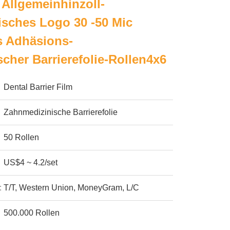
 Allgemeinhinzoll-
sches Logo 30 -50 Mic
s Adhäsions-
cher Barrierefolie-Rollen4x6
Dental Barrier Film
Zahnmedizinische Barrierefolie
50 Rollen
US$4 ~ 4.2/set
:
T/T, Western Union, MoneyGram, L/C
500.000 Rollen