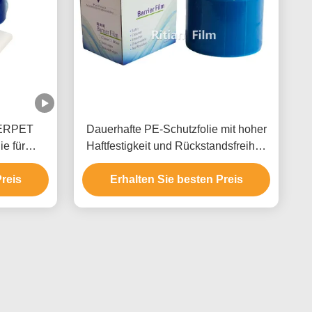
ERPET
Dauerhafte PE-Schutzfolie mit hoher
ie für
Haftfestigkeit und Rückstandsfreiheit
nik
für medizinische Geräte
reis
Erhalten Sie besten Preis