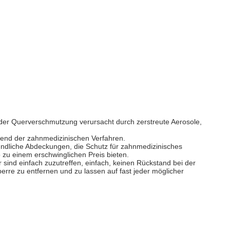
r der Querverschmutzung verursacht durch zerstreute Aerosole,
end der zahnmedizinischen Verfahren.
undliche Abdeckungen, die Schutz für zahnmedizinisches
 zu einem erschwinglichen Preis bieten.
er sind einfach zuzutreffen, einfach, keinen Rückstand bei der
erre zu entfernen und zu lassen auf fast jeder möglicher