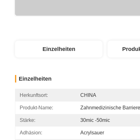
Einzelheiten
Produ
Einzelheiten
Herkunftsort:
CHINA
Produkt-Name:
Zahnmedizinische Barriere
Stärke:
30mic -50mic
Adhäsion:
Acrylsauer