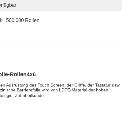
rfügbar
t:
500.000 Rollen
olie-Rollen4x6
en Ausrüstung des Touch Screen, der Griffe, der Tastatur usw.
zinische Barrierefolie wird von LDPE-Material der hohen
tologie, Zahnheilkunde.