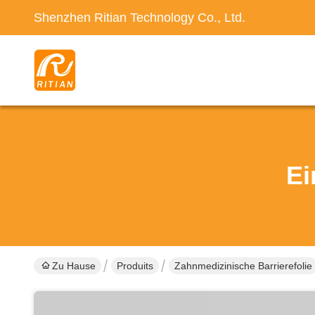
Shenzhen Ritian Technology Co., Ltd.
Ei
Zu Hause
Produits
Zahnmedizinische Barrierefolie