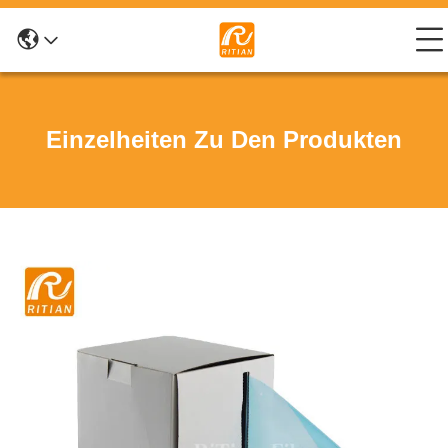
Einzelheiten Zu Den Produkten