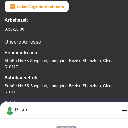
sales01@ritiantech.com
Arbeitszeit
8:30-18:00
Unsere Adresse
Firmenadresse
Straße No.65 Songnian, Longgang-Bezirk, Shenzhen, China
518117
Fabrikanschrift
Straße No.65 Songnian, Longgang-Bezirk, Shenzhen, China
518117
Telefon
Ritian
+86-755-84080323