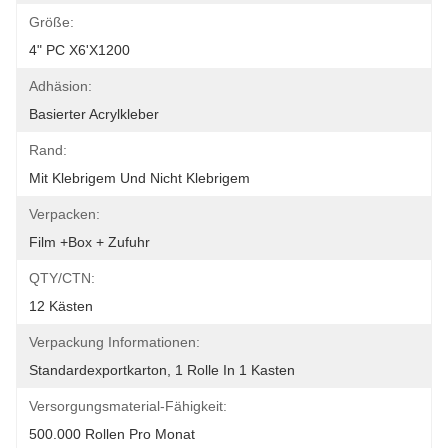
Größe:
4" PC X6'x1200
Adhäsion:
Basierter Acrylkleber
Rand:
Mit Klebrigem Und Nicht Klebrigem
Verpacken:
Film +box + Zufuhr
QTY/CTN:
12 Kästen
Verpackung Informationen:
Standardexportkarton, 1 Rolle In 1 Kasten
Versorgungsmaterial-Fähigkeit:
500.000 Rollen Pro Monat