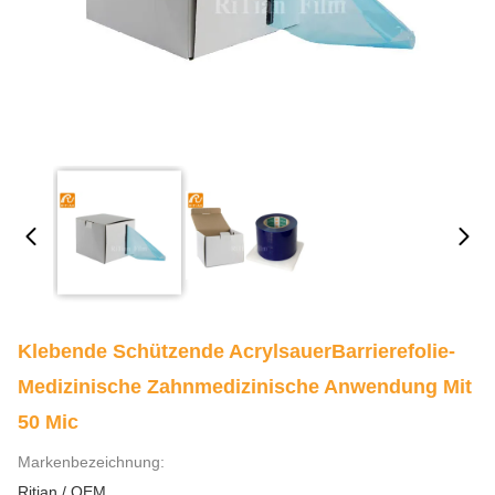
Klebende Schützende AcrylsauerBarrierefolie-
Medizinische Zahnmedizinische Anwendung Mit
50 Mic
Markenbezeichnung:
Ritian / OEM