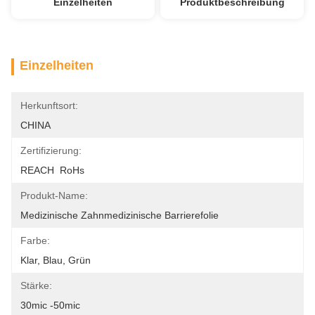
Einzelheiten
Produktbeschreibung
Einzelheiten
Herkunftsort:
CHINA
Zertifizierung:
REACH  RoHs
Produkt-Name:
Medizinische Zahnmedizinische Barrierefolie
Farbe:
Klar, Blau, Grün
Stärke:
30mic -50mic