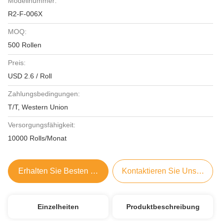
Modellnummer:
R2-F-006X
MOQ:
500 Rollen
Preis:
USD 2.6 / Roll
Zahlungsbedingungen:
T/T, Western Union
Versorgungsfähigkeit:
10000 Rolls/Monat
Erhalten Sie Besten Preis
Kontaktieren Sie Uns Jetzt
Einzelheiten
Produktbeschreibung