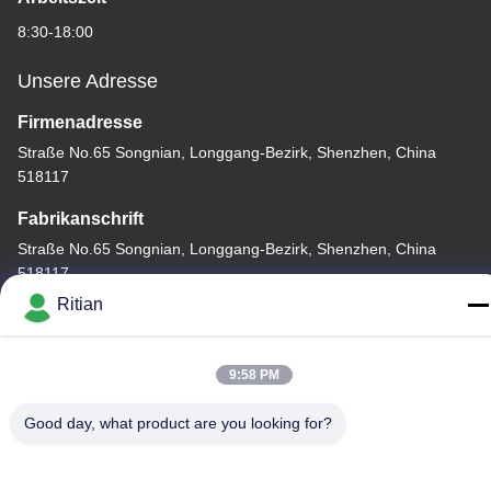
8:30-18:00
Unsere Adresse
Firmenadresse
Straße No.65 Songnian, Longgang-Bezirk, Shenzhen, China
518117
Fabrikanschrift
Straße No.65 Songnian, Longgang-Bezirk, Shenzhen, China
518117
Ritian
Telefon
+86-755-84080323
9:58 PM
Good day, what product are you looking for?
Gute Qualität Chinas PET-SCHÜTZENDER FILM Lieferant.