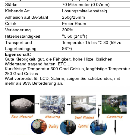
Stärke
70 Mikrometer (0.07mm)
Klebende Art
Lösungsmittel-ansässig
Adhäsion auf BA-Stahl
250g/25mm
Cololr
Freier Raum
Verlängerung
300%
Hitzebeständigkeit
℃ 60 (140℉)
Transport und
Temperatur 15 bis ℃ 30 (59 zu
Lagerbedingung
86℉)
Eigenschaft:
Gute Klebrigkeit, gut, die Fähigkeit, hohe Hitze, löslichen
Widerstand tragend halten, ETC….
Kurzfristige Temperatur 300 Grad Celsius, langfristige Temperatur
250 Grad Celsius
Weit verbreitet für LCD, Schirm, zeigen Sie schützendes, mit
mehr als 95% Beförderung an.