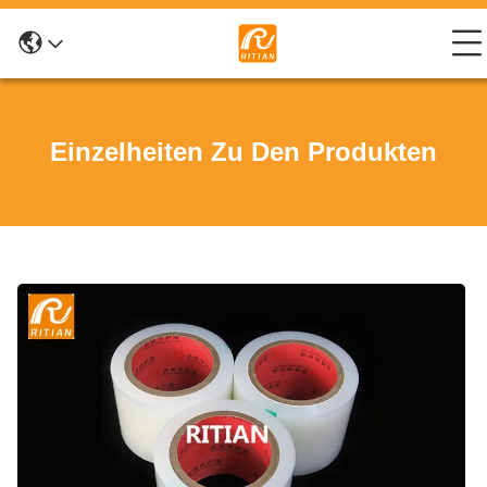
Einzelheiten Zu Den Produkten