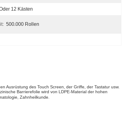
Oder 12 Kästen
t:
500.000 Rollen
en Ausrüstung des Touch Screen, der Griffe, der Tastatur usw.
zinische Barrierefolie wird von LDPE-Material der hohen
matologie, Zahnheilkunde.