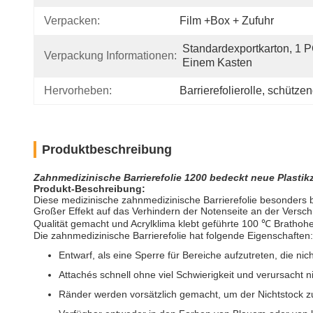
Verpacken:
Film +box + Zufuhr
Standardexportkarton, 1 PC
Verpackung Informationen:
Einem Kasten
Hervorheben:
Barrierefolierolle
, 
schützend
Produktbeschreibung
Zahnmedizinische Barrierefolie 1200 bedeckt neue Plastik
Produkt-Beschreibung:
Diese medizinische zahnmedizinische Barrierefolie besonders b
Großer Effekt auf das Verhindern der Notenseite an der Versch
Qualität gemacht und Acrylklima klebt geführte 100 ℃ Brathohe
Die zahnmedizinische Barrierefolie hat folgende Eigenschaften:
Entwarf, als eine Sperre für Bereiche aufzutreten, die nic
Attachés schnell ohne viel Schwierigkeit und verursacht 
Ränder werden vorsätzlich gemacht, um der Nichtstock 