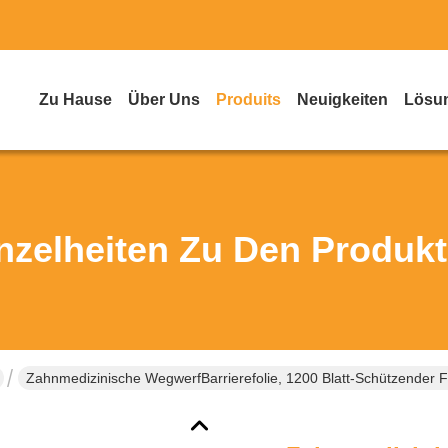
Zu Hause
Über Uns
Produits
Neuigkeiten
Lösu
nzelheiten Zu Den Produk
Zahnmedizinische WegwerfBarrierefolie, 1200 Blatt-Schützender Fi