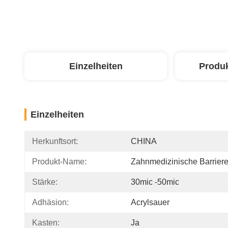
Einzelheiten
Produ
Einzelheiten
Herkunftsort:
CHINA
Produkt-Name:
Zahnmedizinische Barriere
Stärke:
30mic -50mic
Adhäsion:
Acrylsauer
Kasten:
Ja