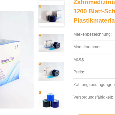
Zahnmedizinis
1200 Blatt-Sc
Plastikmateria
Markenbezeichnung:
Modellnummer:
MOQ:
Preis:
Zahlungsbedingungen
Versorgungsfähigkeit: