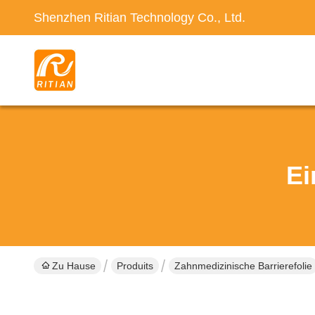
Shenzhen Ritian Technology Co., Ltd.
Ei
Zu Hause
Produits
Zahnmedizinische Barrierefolie