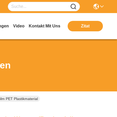
ngen
Video
Kontakt Mit Uns
Zitat
ten
lm PET Plastikmaterial