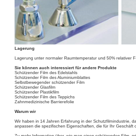
Lagerung
Lagerung unter normaler Raumtemperatur und 50% relativer Fe
Sie können auch interessiert für andere Produkte
Schützender Film des Edelstahls
Schützender Film des Aluminiumblattes
Selbstbewegender schützender Film
Schützender Glasfilm
Schützender Plastikfilm
Schützender Film des Teppichs
Zahnmedizinische Barrierefolie
Warum wir
Wir haben in 14 Jahren Erfahrung in der Schutzfilmindustrie,
anpassen die spezifischen Eigenschaften, die für Ihr Geschäft 
Zu mehr Information über, wie man einen schützenden Film, oder