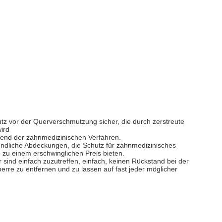
chutz vor der Querverschmutzung sicher, die durch zerstreute
ird
end der zahnmedizinischen Verfahren.
undliche Abdeckungen, die Schutz für zahnmedizinisches
 zu einem erschwinglichen Preis bieten.
er sind einfach zuzutreffen, einfach, keinen Rückstand bei der
erre zu entfernen und zu lassen auf fast jeder möglicher