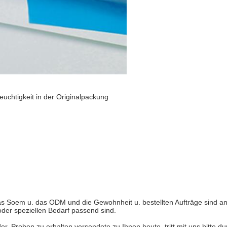
uchtigkeit in
der
Originalpackung
 das Soem u. das ODM und die Gewohnheit u. bestellten Aufträge sind
oder speziellen Bedarf passend sind.
, Proben zu erhalten versendete zu Ihnen heute, tritt mit uns bitte du