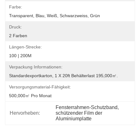
Farbe:
Transparent, Blau, Weiß, Schwarzweiss, Grün
Druck:
2 Farben
Längen-Strecke:
100 | 200M
Verpackung Informationen:
Standardexportkarton, 1 X 20ft Behälterlast 195,000㎡.
Versorgungsmaterial-Fähigkeit:
500,000㎡ Pro Monat
Fensterrahmen-Schutzband
, 
Hervorheben:
schützender Film der 
Aluminiumplatte