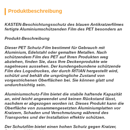
Produktbeschreibung
KASTEN-Beschichtungsschutz des blauen Antikratzerfilmes
fertigte Aluminiumschützenden Film des PET besonders an
Produkt-Beschreibung
Dieser PET Schutz-Film bestimmt für Gebrauch mit
Aluminium, Edelstahl oder gemalten Metallen. Nach
schützendem Film des PET auf Ihren Produkten weg
abziehen, finden Sie, dass Ihre Deckenprodukte wie
nagelneues aussehen. Der kundengebundene schützende
Film des Logodruckes, der durch RITIAN hergestellt wird,
schützt und behält die ursprüngliche Zustand von
vorgestrichenen Oberflächen bei. Sie können glatt und
undurchsichtig sein.
Aluminiumschutz-Film bietet die stabile haftende Kapazität
an, wird leicht angewendet und keinen Rückstand lässt,
nachdem er abgezogen worden ist. Dieses Produkt kann die
Oberfläche von zusammengesetzten Aluminiumplatten vor
Kratzern, Schaden und Verschmutzung während des
Transportes und der Installation effektiv schützen.
Der Schutzfilm bietet einen hohen Schutz gegen Kratzer,