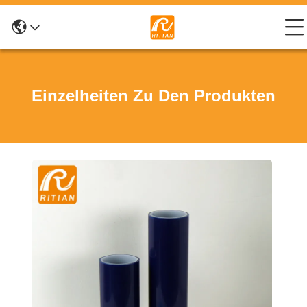
Einzelheiten Zu Den Produkten