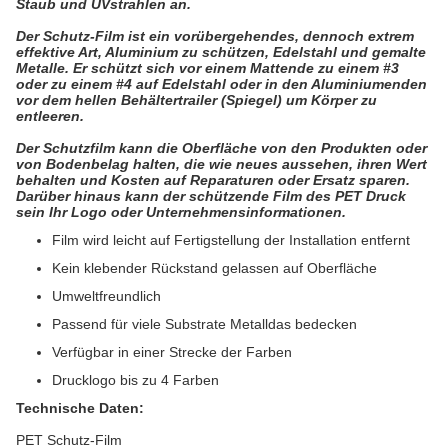
Staub und UVstrahlen an.
Der Schutz-Film ist ein vorübergehendes, dennoch extrem
effektive Art, Aluminium zu schützen, Edelstahl und gemalte
Metalle. Er schützt sich vor einem Mattende zu einem #3
oder zu einem #4 auf Edelstahl oder in den Aluminiumenden
vor dem hellen Behältertrailer (Spiegel) um Körper zu
entleeren.
Der Schutzfilm kann die Oberfläche von den Produkten oder
von Bodenbelag halten, die wie neues aussehen, ihren Wert
behalten und Kosten auf Reparaturen oder Ersatz sparen.
Darüber hinaus kann der schützende Film des PET Druck
sein Ihr Logo oder Unternehmensinformationen.
Film wird leicht auf Fertigstellung der Installation entfernt
Kein klebender Rückstand gelassen auf Oberfläche
Umweltfreundlich
Passend für viele Substrate Metalldas bedecken
Verfügbar in einer Strecke der Farben
Drucklogo bis zu 4 Farben
Technische Daten:
PET Schutz-Film