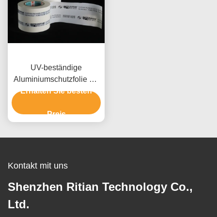
UV-beständige
Aluminiumschutzfolie mit
Acrylklebstoff zum Schutz
Erhalten Sie besten
von Oberflächen ohne
Rückstände
Preis
Kontakt mit uns
Shenzhen Ritian Technology Co.,
Ltd.