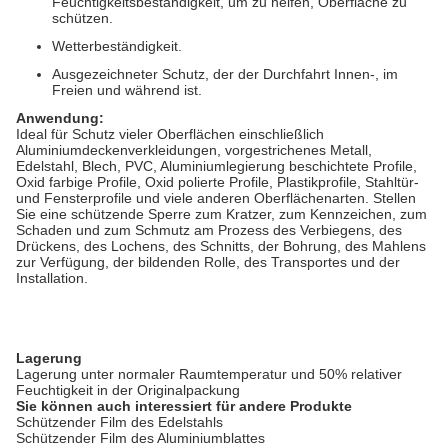
Feuchtigkeitsbeständigkeit, um zu helfen, Oberfläche zu
schützen.
Wetterbeständigkeit.
Ausgezeichneter Schutz, der der Durchfahrt Innen-, im
Freien und während ist.
Anwendung:
Ideal für Schutz vieler Oberflächen einschließlich
Aluminiumdeckenverkleidungen,
vorgestrichenes Metall,
Edelstahl, Blech, PVC, Aluminiumlegierung beschichtete Profile,
Oxid farbige Profile, Oxid polierte Profile, Plastikprofile, Stahltür-
und Fensterprofile und viele anderen Oberflächenarten. Stellen
Sie eine schützende Sperre zum Kratzer, zum Kennzeichen, zum
Schaden und zum Schmutz am Prozess des Verbiegens, des
Drückens, des Lochens, des Schnitts, der Bohrung, des Mahlens
zur Verfügung, der bildenden Rolle, des Transportes und der
Installation.
Lagerung
Lagerung unter normaler Raumtemperatur und 50% relativer
Feuchtigkeit in
der
Originalpackung
Sie können auch interessiert für andere Produkte
Schützender Film des Edelstahls
Schützender Film des Aluminiumblattes