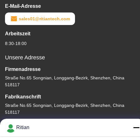
E-Mail-Adresse
sales01@ritiantech.com
Arbeitszeit
8:30-18:00
Unsere Adresse
Firmenadresse
Straße No.65 Songnian, Longgang-Bezirk, Shenzhen, China
518117
Fabrikanschrift
Straße No.65 Songnian, Longgang-Bezirk, Shenzhen, China
518117
Telefon
Ritian
+86-755-84080323