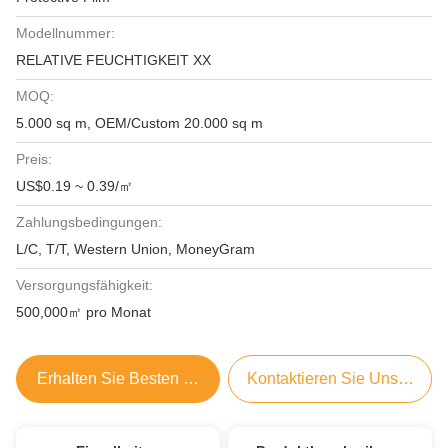
Modellnummer:
RELATIVE FEUCHTIGKEIT XX
MOQ:
5.000 sq m, OEM/Custom 20.000 sq m
Preis:
US$0.19 ~ 0.39/㎡
Zahlungsbedingungen:
L/C, T/T, Western Union, MoneyGram
Versorgungsfähigkeit:
500,000㎡ pro Monat
Erhalten Sie Besten Preis
Kontaktieren Sie Uns Jetzt