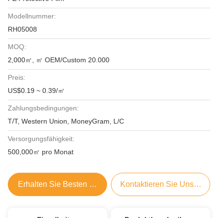
Modellnummer:
RH05008
MOQ:
2,000㎡, ㎡ OEM/Custom 20.000
Preis:
US$0.19 ~ 0.39/㎡
Zahlungsbedingungen:
T/T, Western Union, MoneyGram, L/C
Versorgungsfähigkeit:
500,000㎡ pro Monat
Erhalten Sie Besten Preis
Kontaktieren Sie Uns Jetzt