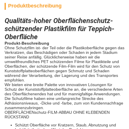
Produktbeschreibung
Qualitäts-hoher Oberflächenschutz-
schützender Plastikfilm für Teppich-
Oberfläche
Produkt-Beschreibung
Ohne Schutzfilm ist- der Teil oder die Plastikoberfläche gegen das
Verkratzen, das Beschädigen oder Schaden in jedem Stadium
seiner Reise anfällig. Glücklicherweise haben wir die
umweltfreundliches PET schützenden Filme für Plastikteile und
Oberflächen, der schützende Film-Film wird für den Schutz von
Kunststoffplatteoberflächen gegen Schmutz und Schaden
während der Verarbeitung, der Lagerung und des Transportes
empfohlen.
Wir bieten eine breite Palette von innovativen Lösungen für
Schutz der Kunststoffplatteoberfläche an, die verschiedene Arten
des Oberflächenendes hat und für mannigfaltige Anwendungen.
Die Schutzfilme haben eine umfangreiche Strecke des
Adhäsionsniveaus, -Dicke und -farbe, zum von Kundennachfrage
zusammenzubringen.
OBERFLÄCHENschutz-FILM-ABBAU OHNE KLEBENDEN
RÜCKSTAND
Schützt Oberfläche vor Kratzern, Staub, Abnutzung und