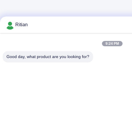
Ritian
9:24 PM
Good day, what product are you looking for?