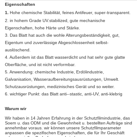
Eigenschaften
1.
Hohe chemische Stabilität, feines Antifeuer, super-transparent.
2. in hohem Grade UV.stabilized, gute mechanische
Eigenschaften, hohe Härte und Stärke.
3. Das Blatt hat auch die wohle Alterungsbeständigkeit, gut,
Eigentum und zuverlässige Abgeschlossenheit selbst-
auslöschend.
4. Außerdem ist das Blatt wasserdicht und hat sehr gute glatte
Oberfläche, und ist nicht verformbar.
5. Anwendung: chemische Industrie, Erdölindustrie,
Galvanisation, Wasseraufbereitungsausrüstungen, Umwelt.
Schutzausrüstungen, medizinisches Gerät und so weiter.
6. wichtiger Punkt: das Blatt anti--stastic, anti-UV, anti-klebrig
Warum wir
Wir haben in 14 Jahren Erfahrung in der Schutzfilmindustrie, das
Soem u. das ODM und die Gewohnheit u. bestellten Aufträge sind
annehmbar voraus. wir können unsere Schutzfilmparameter
anpassen die spezifischen Eigenschaften, die für Ihr Geschäft