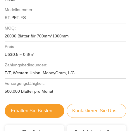
Modellnummer:
RT-PET-FS
MOQ:
20000 Blätter für 700mm*1000mm
Preis:
US$0.5 ~ 0.8/㎡
Zahlungsbedingungen:
T/T, Western Union, MoneyGram, L/C
Versorgungsfähigkeit:
500.000 Blätter pro Monat
Erhalten Sie Besten Preis
Kontaktieren Sie Uns Jetzt