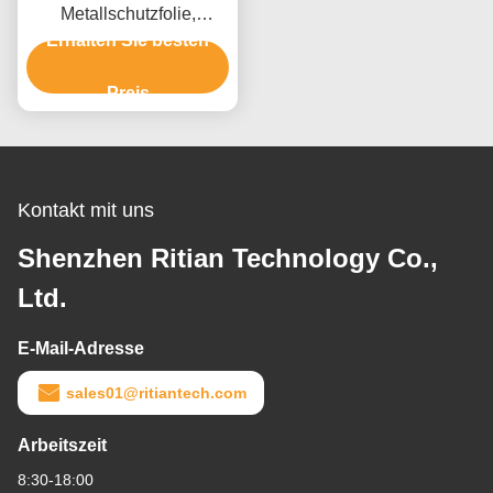
Metallschutzfolie,
Erhalten Sie besten
selbstklebende
Plastikfolie mit Anti-
Scratch Funktion
Preis
Kontakt mit uns
Shenzhen Ritian Technology Co.,
Ltd.
E-Mail-Adresse
sales01@ritiantech.com
Arbeitszeit
8:30-18:00