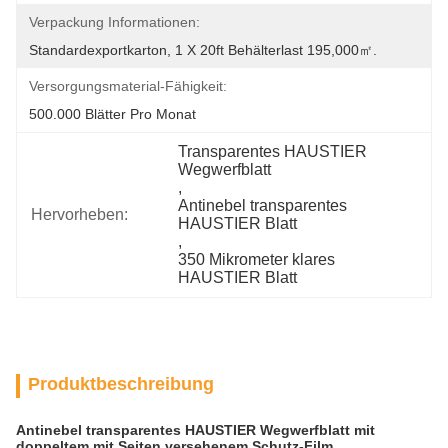
Verpackung Informationen:
Standardexportkarton, 1 X 20ft Behälterlast 195,000㎡.
Versorgungsmaterial-Fähigkeit:
500.000 Blätter Pro Monat
Transparentes HAUSTIER 
Wegwerfblatt
, 
Antinebel transparentes 
Hervorheben:
HAUSTIER Blatt
, 
350 Mikrometer klares 
HAUSTIER Blatt
Produktbeschreibung
Antinebel transparentes HAUSTIER Wegwerfblatt mit
doppeltem mit Seiten versehenem Schutz-Film