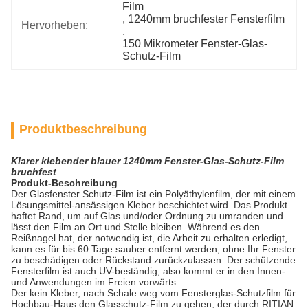
Film
, 
1240mm bruchfester Fensterfilm
Hervorheben:
, 
150 Mikrometer Fenster-Glas-
Schutz-Film
Produktbeschreibung
Klarer klebender blauer 1240mm Fenster-Glas-Schutz-Film
bruchfest
Produkt-Beschreibung
Der Glasfenster Schutz-Film ist ein Polyäthylenfilm, der mit einem
Lösungsmittel-ansässigen Kleber beschichtet wird. Das Produkt
haftet Rand, um auf Glas und/oder Ordnung zu umranden und
lässt den Film an Ort und Stelle bleiben. Während es den
Reißnagel hat, der notwendig ist, die Arbeit zu erhalten erledigt,
kann es für bis 60 Tage sauber entfernt werden, ohne Ihr Fenster
zu beschädigen oder Rückstand zurückzulassen. Der schützende
Fensterfilm ist auch UV-beständig, also kommt er in den Innen-
und Anwendungen im Freien vorwärts.
Der kein Kleber, nach Schale weg vom Fensterglas-Schutzfilm für
Hochbau-Haus den Glasschutz-Film zu gehen, der durch RITIAN