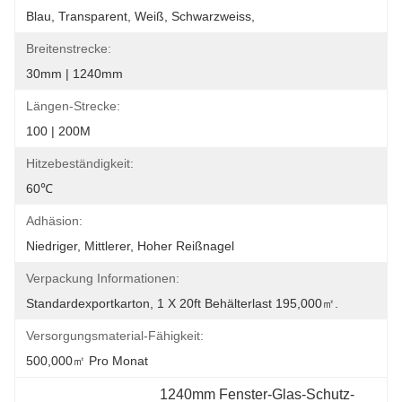
Blau, Transparent, Weiß, Schwarzweiss,
Breitenstrecke:
30mm | 1240mm
Längen-Strecke:
100 | 200M
Hitzebeständigkeit:
60℃
Adhäsion:
Niedriger, Mittlerer, Hoher Reißnagel
Verpackung Informationen:
Standardexportkarton, 1 X 20ft Behälterlast 195,000㎡.
Versorgungsmaterial-Fähigkeit:
500,000㎡ Pro Monat
1240mm Fenster-Glas-Schutz-