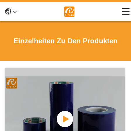
Einzelheiten Zu Den Produkten