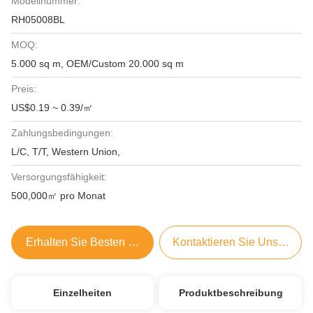
Modellnummer:
RH05008BL
MOQ:
5.000 sq m, OEM/Custom 20.000 sq m
Preis:
US$0.19 ~ 0.39/㎡
Zahlungsbedingungen:
L/C, T/T, Western Union,
Versorgungsfähigkeit:
500,000㎡ pro Monat
Erhalten Sie Besten Preis
Kontaktieren Sie Uns Jetzt
Einzelheiten
Produktbeschreibung