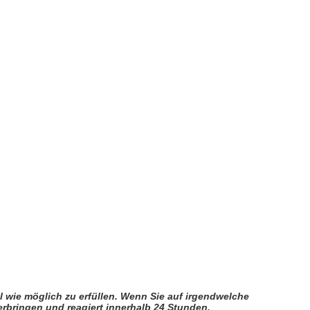
l wie möglich zu erfüllen. Wenn Sie auf irgendwelche
 erbringen und reagiert innerhalb 24 Stunden.