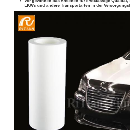
Wir gewinnen das Ansehen für erstklassige Qualität, 
LKWs und andere Transportarten in der Versorgungsk