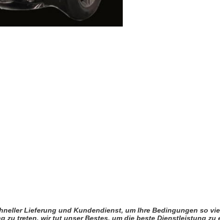
schneller Lieferung und Kundendienst, um Ihre Bedingungen so vie
ng zu treten, wir tut unser Bestes, um die beste Dienstleistung zu