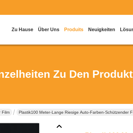
Zu Hause
Über Uns
Produits
Neuigkeiten
Lösu
nzelheiten Zu Den Produk
 Film
Plastik100 Meter-Lange Riesige Auto-Farben-Schützender Fi