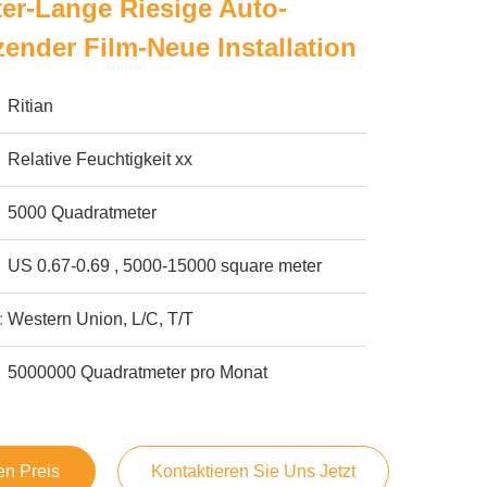
ter-Lange Riesige Auto-
ender Film-Neue Installation
Ritian
Relative Feuchtigkeit xx
5000 Quadratmeter
US 0.67-0.69 , 5000-15000 square meter
:
Western Union, L/C, T/T
5000000 Quadratmeter pro Monat
en Preis
Kontaktieren Sie Uns Jetzt