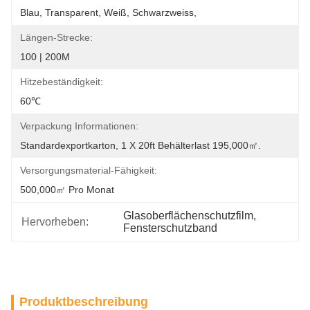
Blau, Transparent, Weiß, Schwarzweiss,
Längen-Strecke:
100 | 200M
Hitzebeständigkeit:
60℃
Verpackung Informationen:
Standardexportkarton, 1 X 20ft Behälterlast 195,000㎡.
Versorgungsmaterial-Fähigkeit:
500,000㎡ Pro Monat
Glasoberflächenschutzfilm
, 
Hervorheben:
Fensterschutzband
Produktbeschreibung