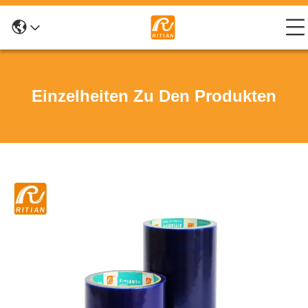
Einzelheiten Zu Den Produkten