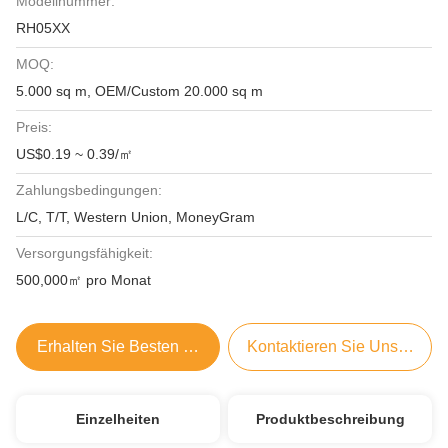
Modellnummer:
RH05XX
MOQ:
5.000 sq m, OEM/Custom 20.000 sq m
Preis:
US$0.19 ~ 0.39/㎡
Zahlungsbedingungen:
L/C, T/T, Western Union, MoneyGram
Versorgungsfähigkeit:
500,000㎡ pro Monat
Erhalten Sie Besten Preis
Kontaktieren Sie Uns Jetzt
Einzelheiten
Produktbeschreibung