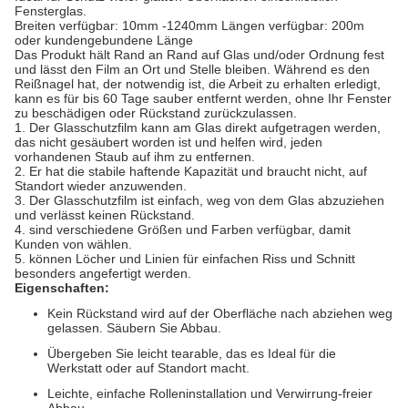
Fensterglas.
Breiten verfügbar: 10mm -1240mm Längen verfügbar: 200m
oder kundengebundene Länge
Das Produkt hält Rand an Rand auf Glas und/oder Ordnung fest
und lässt den Film an Ort und Stelle bleiben. Während es den
Reißnagel hat, der notwendig ist, die Arbeit zu erhalten erledigt,
kann es für bis 60 Tage sauber entfernt werden, ohne Ihr Fenster
zu beschädigen oder Rückstand zurückzulassen.
1. Der Glasschutzfilm kann am Glas direkt aufgetragen werden,
das nicht gesäubert worden ist und helfen wird, jeden
vorhandenen Staub auf ihm zu entfernen.
2. Er hat die stabile haftende Kapazität und braucht nicht, auf
Standort wieder anzuwenden.
3. Der Glasschutzfilm ist einfach, weg von dem Glas abzuziehen
und verlässt keinen Rückstand.
4. sind verschiedene Größen und Farben verfügbar, damit
Kunden von wählen.
5. können Löcher und Linien für einfachen Riss und Schnitt
besonders angefertigt werden.
Eigenschaften:
Kein Rückstand wird auf der Oberfläche nach abziehen weg
gelassen. Säubern Sie Abbau.
Übergeben Sie leicht tearable, das es Ideal für die
Werkstatt oder auf Standort macht.
Leichte, einfache Rolleninstallation und Verwirrung-freier