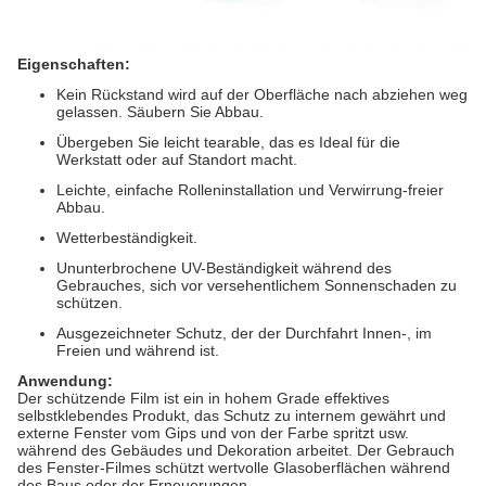
Eigenschaften:
Kein Rückstand wird auf der Oberfläche nach abziehen weg
gelassen. Säubern Sie Abbau.
Übergeben Sie leicht tearable, das es Ideal für die
Werkstatt oder auf Standort macht.
Leichte, einfache Rolleninstallation und Verwirrung-freier
Abbau.
Wetterbeständigkeit.
Ununterbrochene UV-Beständigkeit während des
Gebrauches, sich vor versehentlichem Sonnenschaden zu
schützen.
Ausgezeichneter Schutz, der der Durchfahrt Innen-, im
Freien und während ist.
Anwendung:
Der schützende Film ist ein in hohem Grade effektives
selbstklebendes Produkt, das Schutz zu internem gewährt und
externe Fenster vom Gips und von der Farbe spritzt usw.
während des Gebäudes und Dekoration arbeitet. Der Gebrauch
des Fenster-Filmes schützt wertvolle Glasoberflächen während
des Baus oder der Erneuerungen.