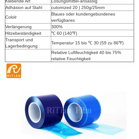
Klebende Art
Lösungsmittel-ansässig
Adhäsion auf Stahl
cutomized 20 | 250g/25mm
Blaues oder kundengebundenes
Cololr
verfügbares
Verlängerung
300%
Hitzebeständigkeit
℃ 60 (140℉)
Transport und
Temperatur 15 bis ℃ 30 (59 zu 86℉)
Lagerbedingung
Relative Luftfeuchtigkeit 40 bis 75%
relative Feuchtigkeit