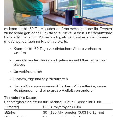
es kann für bis 60 Tage sauber entfernt werden, ohne Ihr Fenster
zu beschädigen oder Rückstand zurückzulassen. Der schützende
Fensterfilm ist auch UV-beständig, also kommt er in den Innen-
und Anwendungen im Freien vorwärts.
Kann für bis 60 Tage vor einfachem Abbau verlassen
werden
Kein klebender Rückstand gelassen auf Oberfläche des
Glases
Umweltfreundlich
Einfach, eigenhändig zuzutreffen
Gegen Oversprays verwirrt Farben, Mörserflecke, saure
Reinigungen und eine große Vielfalt von anderer
Technische Daten:
Fensterglas-Schutzfilm für Hochbau-Haus Glasschutz-Film
Filmartig
PET (Polyäthylen) Film
Stärke
30 | 150 Mikrometer (0,03 | 0.15mm)