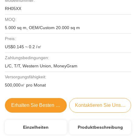
Modellnummer:
RH05XX
MOQ:
5.000 sq m, OEM/Custom 20.000 sq m
Preis:
US$0.145 ~ 0.2 /㎡
Zahlungsbedingungen:
L/C, T/T, Western Union, MoneyGram
Versorgungsfähigkeit:
500,000㎡ pro Monat
Erhalten Sie Besten Preis
Kontaktieren Sie Uns Jetzt
Einzelheiten
Produktbeschreibung