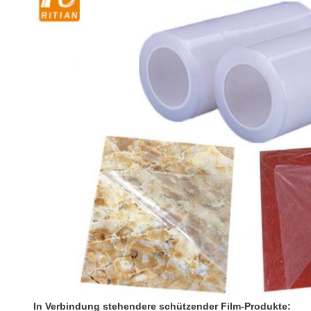
In Verbindung stehendere schützender Film-Produkte: