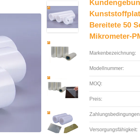
Kundengebun
Kunststoffpla
Bereitete 50 
Mikrometer-P
Markenbezeichnung:
Modellnummer:
MOQ:
Preis:
Zahlungsbedingungen
Versorgungsfähigkeit: