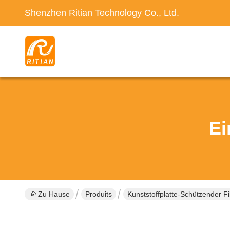
Shenzhen Ritian Technology Co., Ltd.
Ei
Zu Hause
Produits
Kunststoffplatte-Schützender F