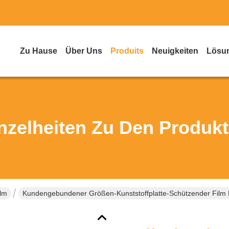
Zu Hause
Über Uns
Produits
Neuigkeiten
Lösu
nzelheiten Zu Den Produk
ilm
Kundengebundener Größen-Kunststoffplatte-Schützender Film