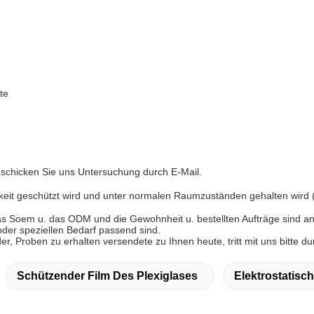
te
 schicken Sie uns Untersuchung durch E-Mail.
keit geschützt wird und unter normalen Raumzuständen gehalten wird
 das Soem u. das ODM und die Gewohnheit u. bestellten Aufträge sind
oder speziellen Bedarf passend sind.
, Proben zu erhalten versendete zu Ihnen heute, tritt mit uns bitte du
Schützender Film Des Plexiglases
Elektrostatisc