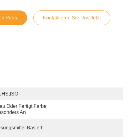
en Preis
Kontaktieren Sie Uns Jetzt
oHS,ISO
au Oder Fertigt Farbe 
esonders An
sungsmittel Basiert