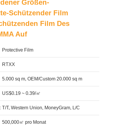
dener Größen-
tte-Schützender Film
Schützenden Film Des
MMA Auf
Protective Film
RTXX
5.000 sq m, OEM/Custom 20.000 sq m
US$0.19 ~ 0.39/㎡
:
T/T, Western Union, MoneyGram, L/C
500,000㎡ pro Monat