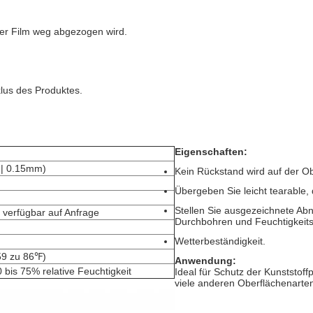
der Film weg abgezogen wird.
lus des Produktes.
Eigenschaften:
 | 0.15mm)
Kein Rückstand wird auf der O
Übergeben Sie leicht tearable, 
Stellen Sie ausgezeichnete Abn
 verfügbar auf Anfrage
Durchbohren und Feuchtigkeits
Wetterbeständigkeit.
59 zu 86℉)
Anwendung:
0 bis 75% relative Feuchtigkeit
Ideal für Schutz der Kunststof
viele anderen Oberflächenarten