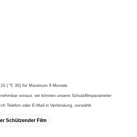
 (15 | ℃ 30) für Maximum 9 Monate.
 annehmbar voraus. wir können unsere Schutzfilmparameter
rch Telefon oder E-Mail in Verbindung, vorwählt.
her Schützender Film