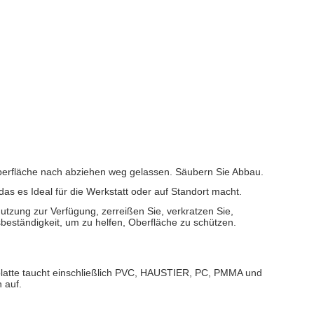
berfläche nach abziehen weg gelassen. Säubern Sie Abbau.
das es Ideal für die Werkstatt oder auf Standort macht.
utzung zur Verfügung, zerreißen Sie, verkratzen Sie,
beständigkeit, um zu helfen, Oberfläche zu schützen.
fplatte taucht einschließlich PVC, HAUSTIER, PC, PMMA und
 auf.