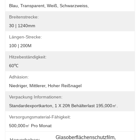
Blau, Transparent, Weiß, Schwarzweiss,
Breitenstrecke:
30 | 1240mm
Längen-Strecke:
100 | 200M
Hitzebeständigkeit:
60℃
Adhäsion:
Niedriger, Mittlerer, Hoher Reißnagel
Verpackung Informationen:
Standardexportkarton, 1 X 20ft Behälterlast 195,000㎡.
Versorgungsmaterial-Fähigkeit:
500,000㎡ Pro Monat
Glasoberflächenschutzfilm
, 