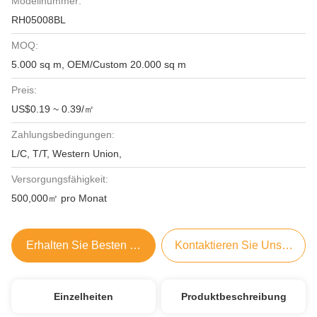
Modellnummer:
RH05008BL
MOQ:
5.000 sq m, OEM/Custom 20.000 sq m
Preis:
US$0.19 ~ 0.39/㎡
Zahlungsbedingungen:
L/C, T/T, Western Union,
Versorgungsfähigkeit:
500,000㎡ pro Monat
Erhalten Sie Besten Preis
Kontaktieren Sie Uns Jetzt
Einzelheiten
Produktbeschreibung