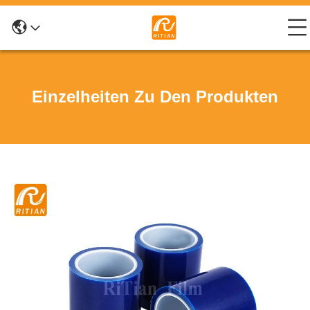
Einzelheiten Zu Den Produkten