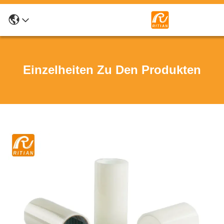
Einzelheiten Zu Den Produkten