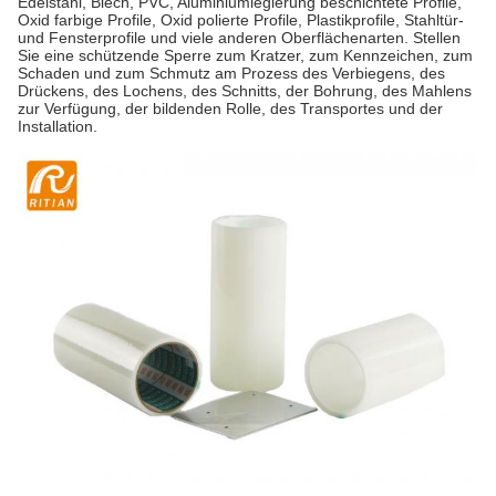
Edelstahl, Blech, PVC, Aluminiumlegierung beschichtete Profile,
Oxid farbige Profile, Oxid polierte Profile, Plastikprofile, Stahltür-
und Fensterprofile und viele anderen Oberflächenarten. Stellen
Sie eine schützende Sperre zum Kratzer, zum Kennzeichen, zum
Schaden und zum Schmutz am Prozess des Verbiegens, des
Drückens, des Lochens, des Schnitts, der Bohrung, des Mahlens
zur Verfügung, der bildenden Rolle, des Transportes und der
Installation.