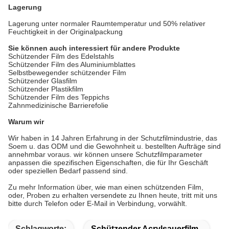
Lagerung
Lagerung unter normaler Raumtemperatur und 50% relativer
Feuchtigkeit in der Originalpackung
Sie können auch interessiert für andere Produkte
Schützender Film des Edelstahls
Schützender Film des Aluminiumblattes
Selbstbewegender schützender Film
Schützender Glasfilm
Schützender Plastikfilm
Schützender Film des Teppichs
Zahnmedizinische Barrierefolie
Warum wir
Wir haben in 14 Jahren Erfahrung in der Schutzfilmindustrie, das
Soem u. das ODM und die Gewohnheit u. bestellten Aufträge sind
annehmbar voraus. wir können unsere Schutzfilmparameter
anpassen die spezifischen Eigenschaften, die für Ihr Geschäft
oder speziellen Bedarf passend sind.
Zu mehr Information über, wie man einen schützenden Film,
oder, Proben zu erhalten versendete zu Ihnen heute, tritt mit uns
bitte durch Telefon oder E-Mail in Verbindung, vorwählt.
Schlagworte:
Schützender Acrylsauerfilm