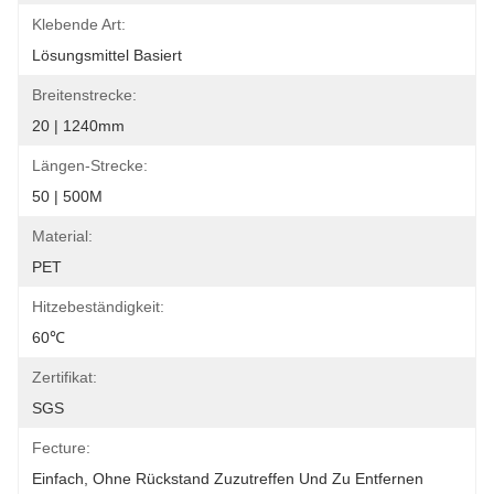
Klebende Art:
Lösungsmittel Basiert
Breitenstrecke:
20 | 1240mm
Längen-Strecke:
50 | 500M
Material:
PET
Hitzebeständigkeit:
60℃
Zertifikat:
SGS
Fecture:
Einfach, Ohne Rückstand Zuzutreffen Und Zu Entfernen