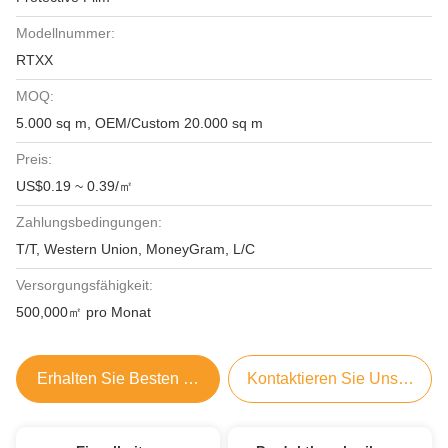
Modellnummer:
RTXX
MOQ:
5.000 sq m, OEM/Custom 20.000 sq m
Preis:
US$0.19 ~ 0.39/㎡
Zahlungsbedingungen:
T/T, Western Union, MoneyGram, L/C
Versorgungsfähigkeit:
500,000㎡ pro Monat
Erhalten Sie Besten Preis
Kontaktieren Sie Uns Jetzt