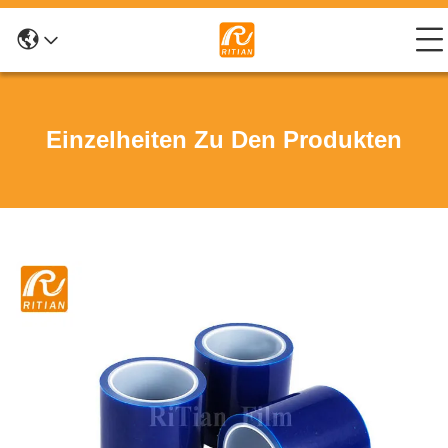
Einzelheiten Zu Den Produkten