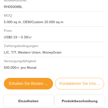
Modellnummer:
RH05008BL
MOQ:
5.000 sq m, OEM/Custom 20.000 sq m
Preis:
US$0.19 ~ 0.39/㎡
Zahlungsbedingungen:
L/C, T/T, Western Union, MoneyGram
Versorgungsfähigkeit:
500,000㎡ pro Monat
Erhalten Sie Besten Preis
Kontaktieren Sie Uns Jetzt
Einzelheiten
Produktbeschreibung