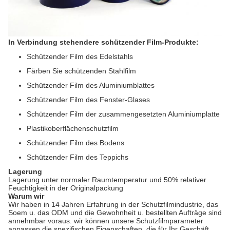
In Verbindung stehendere schützender Film-Produkte:
Schützender Film des Edelstahls
Färben Sie schützenden Stahlfilm
Schützender Film des Aluminiumblattes
Schützender Film des Fenster-Glases
Schützender Film der zusammengesetzten Aluminiumplatte
Plastikoberflächenschutzfilm
Schützender Film des Bodens
Schützender Film des Teppichs
Lagerung
Lagerung unter normaler Raumtemperatur und 50% relativer
Feuchtigkeit in der Originalpackung
Warum wir
Wir haben in 14 Jahren Erfahrung in der Schutzfilmindustrie, das
Soem u. das ODM und die Gewohnheit u. bestellten Aufträge sind
annehmbar voraus. wir können unsere Schutzfilmparameter
anpassen die spezifischen Eigenschaften, die für Ihr Geschäft