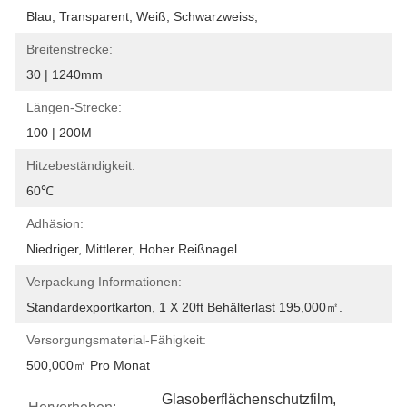
Blau, Transparent, Weiß, Schwarzweiss,
Breitenstrecke:
30 | 1240mm
Längen-Strecke:
100 | 200M
Hitzebeständigkeit:
60℃
Adhäsion:
Niedriger, Mittlerer, Hoher Reißnagel
Verpackung Informationen:
Standardexportkarton, 1 X 20ft Behälterlast 195,000㎡.
Versorgungsmaterial-Fähigkeit:
500,000㎡ Pro Monat
Glasoberflächenschutzfilm
, 