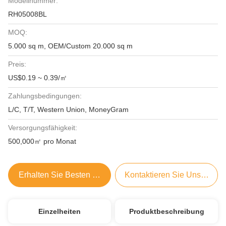
Modellnummer:
RH05008BL
MOQ:
5.000 sq m, OEM/Custom 20.000 sq m
Preis:
US$0.19 ~ 0.39/㎡
Zahlungsbedingungen:
L/C, T/T, Western Union, MoneyGram
Versorgungsfähigkeit:
500,000㎡ pro Monat
Erhalten Sie Besten Preis
Kontaktieren Sie Uns Jetzt
Einzelheiten
Produktbeschreibung