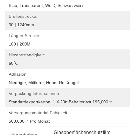
Blau, Transparent, Weiß, Schwarzweiss,
Breitenstrecke:
30 | 1240mm
Längen-Strecke:
100 | 200M
Hitzebeständigkeit:
60℃
Adhäsion:
Niedriger, Mittlerer, Hoher Reißnagel
Verpackung Informationen:
Standardexportkarton, 1 X 20ft Behälterlast 195,000㎡.
Versorgungsmaterial-Fähigkeit:
500,000㎡ Pro Monat
Glasoberflächenschutzfilm
, 