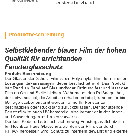
Hervorheben:
Fensterschutzband
Produktbeschreibung
Selbstklebender blauer Film der hohen
Qualität für errichtenden
Fensterglasschutz
Produkt-Beschreibung
Der Glasfenster Schutz-Film ist ein Polyäthylenfilm, der mit einem
Lösungsmittel-ansässigen Kleber beschichtet wird. Das Produkt
hält Rand an Rand auf Glas und/oder Ordnung fest und lässt den
Film an Ort und Stelle bleiben. Während es den Reißnagel hat,
der notwendig ist, die Arbeit zu erhalten erledigt, kann es für bis
60 Tage sauber entfernt werden, ohne Ihr Fenster zu
beschädigen oder Rückstand zurückzulassen. Der schützende
Fensterfilm ist auch UV-beständig, also kommt er in den Innen-
und Anwendungen im Freien vorwärts.
Der kein Kleberurlaub nach ziehen weg Fensterglas-Schutzfilm
für Hochbau-Haus Glasschutz ab, den der Film, der durch
RITIAN hergestellt wird, Schutz zu internem gewährt und externe